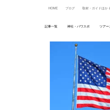
HOME
ブログ
取材・ガイドほか 
記事一覧
神社・パワスポ
ツアー
お知らせ☆What's News